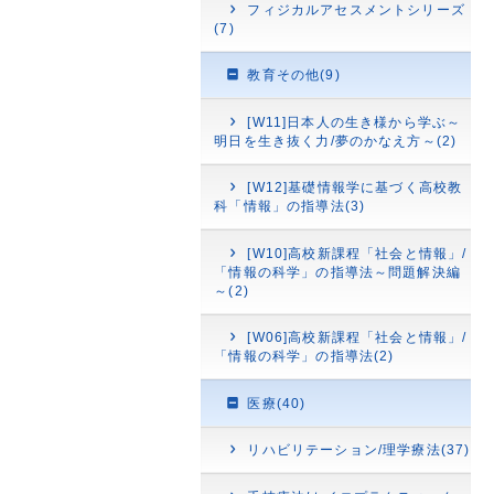
フィジカルアセスメントシリーズ
(7)
教育その他(9)
[W11]日本人の生き様から学ぶ～
明日を生き抜く力/夢のかなえ方～(2)
[W12]基礎情報学に基づく高校教
科「情報」の指導法(3)
[W10]高校新課程「社会と情報」/
「情報の科学」の指導法～問題解決編
～(2)
[W06]高校新課程「社会と情報」/
「情報の科学」の指導法(2)
医療(40)
リハビリテーション/理学療法(37)