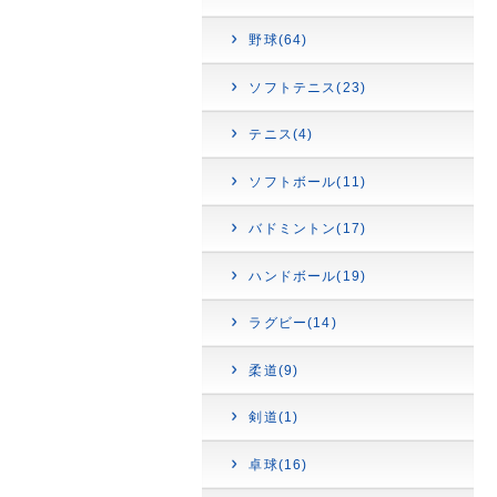
野球(64)
ソフトテニス(23)
テニス(4)
ソフトボール(11)
バドミントン(17)
ハンドボール(19)
ラグビー(14)
柔道(9)
剣道(1)
卓球(16)