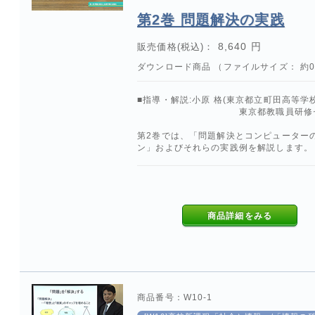
第2巻 問題解決の実践
8,640 円
販売価格(税込)：
ダウンロード商品 （ファイルサイズ： 約0.
■指導・解説:小原 格(東京都立町田高等学
東京都教職員研修センタ
第2巻では、「問題解決とコンピューター
ン」およびそれらの実践例を解説します。
商品詳細をみる
商品番号：W10-1