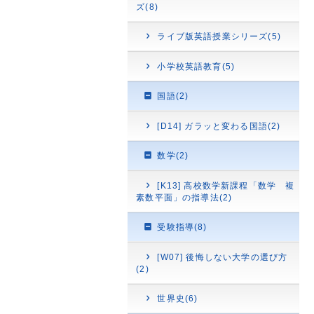
ズ(8)
ライブ版英語授業シリーズ(5)
小学校英語教育(5)
国語(2)
[D14] ガラッと変わる国語(2)
数学(2)
[K13] 高校数学新課程「数学 複
素数平面」の指導法(2)
受験指導(8)
[W07] 後悔しない大学の選び方
(2)
世界史(6)