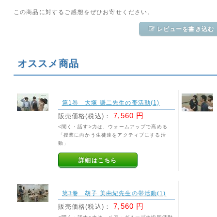
この商品に対するご感想をぜひお寄せください。
レビューを書き込む
オススメ商品
第1巻 大塚 謙二先生の帯活動(1)
7,560 円
販売価格(税込)：
<聞く・話す>力は、ウォームアップで高める
「授業に向かう生徒達をアクティブにする活
動」
詳細はこちら
第3巻 胡子 美由紀先生の帯活動(1)
7,560 円
販売価格(税込)：