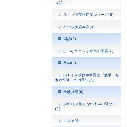
ズ(8)
ライブ版英語授業シリーズ(5)
小学校英語教育(5)
国語(2)
[D14] ガラッと変わる国語(2)
数学(2)
[K13] 高校数学新課程「数学 複
素数平面」の指導法(2)
受験指導(8)
[W07] 後悔しない大学の選び方
(2)
世界史(6)