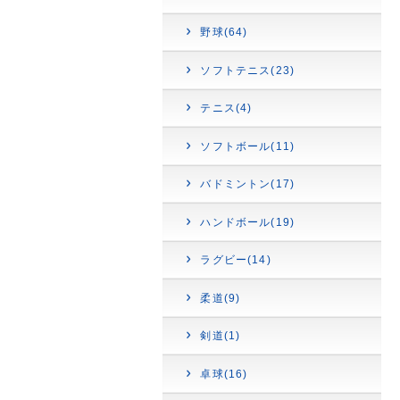
野球(64)
ソフトテニス(23)
テニス(4)
ソフトボール(11)
バドミントン(17)
ハンドボール(19)
ラグビー(14)
柔道(9)
剣道(1)
卓球(16)