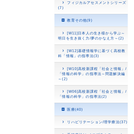
フィジカルアセスメントシリーズ
(7)
教育その他(9)
[W11]日本人の生き様から学ぶ～
明日を生き抜く力/夢のかなえ方～(2)
[W12]基礎情報学に基づく高校教
科「情報」の指導法(3)
[W10]高校新課程「社会と情報」/
「情報の科学」の指導法～問題解決編
～(2)
[W06]高校新課程「社会と情報」/
「情報の科学」の指導法(2)
医療(40)
リハビリテーション/理学療法(37)