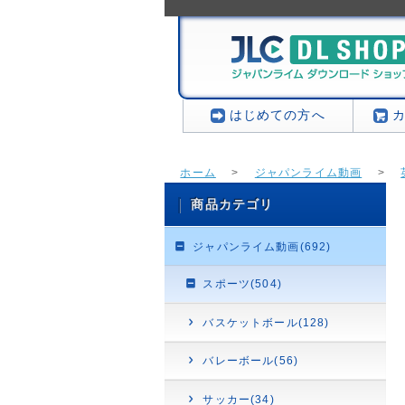
はじめての方へ
ホーム
>
ジャパンライム動画
>
[E86]四技能を高める英語帯活動シリー
商品カテゴリ
ジャパンライム動画(692)
スポーツ(504)
バスケットボール(128)
バレーボール(56)
サッカー(34)