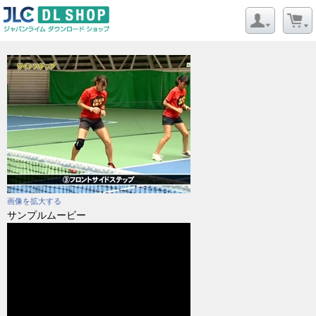
画像を拡大する
サンプルムービー