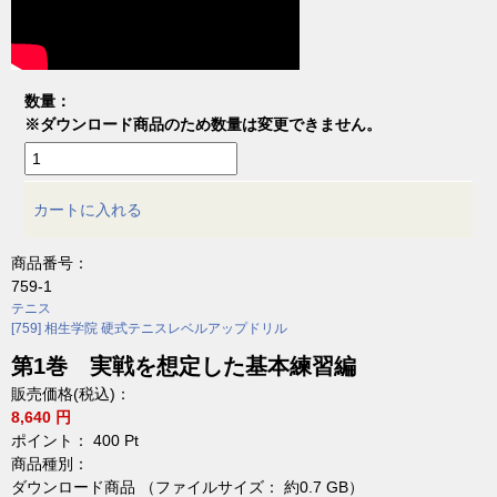
数量：
※ダウンロード商品のため数量は変更できません。
カートに入れる
商品番号：
759-1
テニス
[759] 相生学院 硬式テニスレベルアップドリル
第1巻 実戦を想定した基本練習編
販売価格(税込)：
8,640 円
ポイント：
400
Pt
商品種別：
ダウンロード商品 （ファイルサイズ： 約0.7 GB）