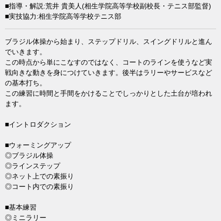
■指導・解説:荒井 貴美人(相生学院高等学校副校長・テニス部監督)
■実技協力:相生学院高等学校テニス部
ブラジル体操から始まり、ステップドリル、スイングドリルと進ん
でいきます。
この時点から単にこなすのではなく、コートのラインを使うなど実
戦向きな動きを身につけていきます。後半はラリーやサービスなど
の基本打ち。
この練習に時間と手間をかけることでしっかりとした土台が培われ
ます。
■イントロダクション
■ウォーミングアップ
◎ブラジル体操
◎ラインステップ
◎ネット上での素振り
◎コート内での素振り
■基本練習
◎ミニラリー