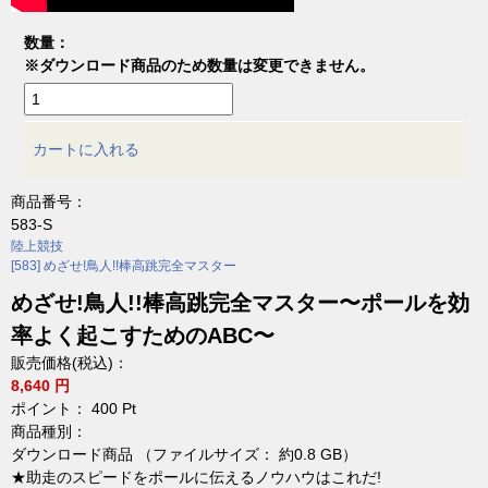
数量：
※ダウンロード商品のため数量は変更できません。
カートに入れる
商品番号：
583-S
陸上競技
[583] めざせ!鳥人!!棒高跳完全マスター
めざせ!鳥人!!棒高跳完全マスター〜ポールを効
率よく起こすためのABC〜
販売価格(税込)：
8,640 円
ポイント：
400
Pt
商品種別：
ダウンロード商品 （ファイルサイズ： 約0.8 GB）
★助走のスピードをポールに伝えるノウハウはこれだ!