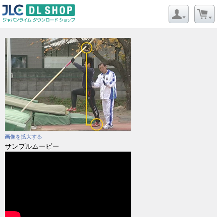
画像を拡大する
サンプルムービー