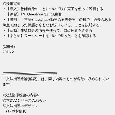
◎授業実演
・【導入】教師自身のことについて現在完了を使って説明する
・【練習】T/F Questionsで口頭練習
・【説明】「主語+have/has+動詞の過去分詞」の形で「過去のある
時点で始まった状態が今もなお続いている」ことを説明する
・【活動】生徒自身の情報を使って、自己紹介をさせる
・【まとめ】ワークシートを用いて習ったことを確認する
(106分)
2016.2
/////////////////////////////////////////////////////
「文法指導総論(解説)」は、同じ内容のものが各巻に収められてい
ます。
<文法指導総論の内容>
◎本DVDシリーズのねらい
◎文法指導のデザイン
(1) 教材解釈