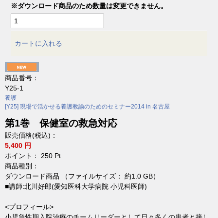
※ダウンロード商品のため数量は変更できません。
カートに入れる
商品番号：
Y25-1
養護
[Y25] 現場で活かせる養護教諭のためのセミナー2014 in 名古屋
第1巻 保健室の救急対応
販売価格(税込)：
5,400 円
ポイント：
250
Pt
商品種別：
ダウンロード商品 （ファイルサイズ： 約1.0 GB）
■講師:北川好郎(愛知医科大学病院 小児科医師)
<プロフィール>
小児急性期入院治療のチームリーダーとして日々多くの患者と接し