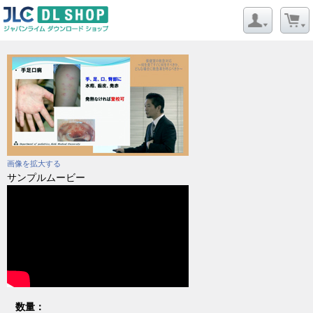
画像を拡大する
サンプルムービー
数量：