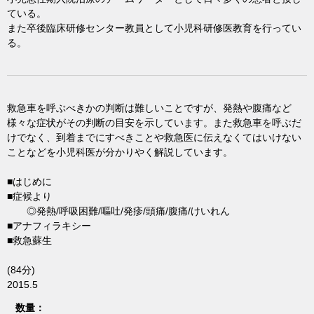
ている。
また卒後臨床研修センター教員として小児科研修医教育を行ってい
る。
救急車を呼ぶべきかの判断は難しいことですが、発熱や腹痛など
様々な症状がその判断の目安を示しています。また救急車を呼ぶだ
けでなく、到着までにすべきことや救急医に伝えなくてはいけない
ことなどを小児科医が分かりやく解説しています。
■はじめに
■症候より
◎発熱/呼吸困難/嘔吐/発疹/頭痛/腹痛/けいれん
■アナフィラキシー
■救急蘇生
(84分)
2015.5
数量：