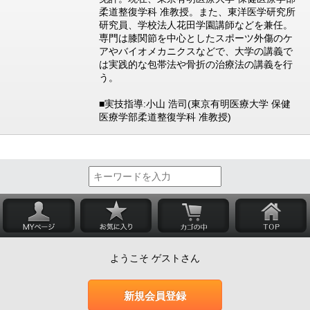
柔道整復学科 准教授。また、東洋医学研究所
研究員、学校法人花田学園講師などを兼任。
専門は膝関節を中心としたスポーツ外傷のケ
アやバイオメカニクスなどで、大学の講義で
は実践的な包帯法や骨折の治療法の講義を行
う。
■実技指導:小山 浩司(東京有明医療大学 保健
医療学部柔道整復学科 准教授)
ようこそ ゲストさん
新規会員登録