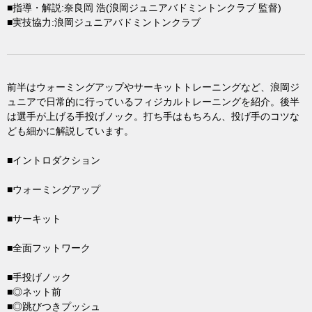
■指導・解説:奈良岡 浩(浪岡ジュニアバドミントンクラブ 監督)
■実技協力:浪岡ジュニアバドミントンクラブ
前半はウォーミングアップやサーキットトレーニングなど、浪岡ジ
ュニアで日常的に行っているフィジカルトレーニングを紹介。後半
は選手が上げる手投げノック。打ち手はもちろん、投げ手のコツな
ども細かに解説しています。
■イントロダクション
■ウォーミングアップ
■サーキット
■全面フットワーク
■手投げノック
■◎ネット前
■◎跳びつきプッシュ