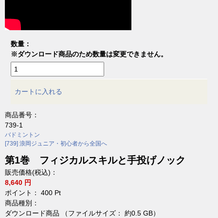
数量：
※ダウンロード商品のため数量は変更できません。
カートに入れる
商品番号：
739-1
バドミントン
[739] 浪岡ジュニア・初心者から全国へ
第1巻 フィジカルスキルと手投げノック
販売価格(税込)：
8,640 円
ポイント：
400
Pt
商品種別：
ダウンロード商品 （ファイルサイズ： 約0.5 GB）