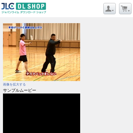
画像を拡大する
サンプルムービー