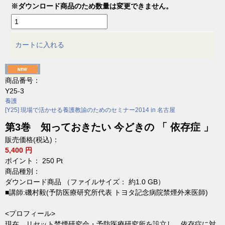
※ダウンロード商品のため数量は変更できません。
カートに入れる
商品番号：
Y25-3
養護
[Y25] 現場で活かせる養護教諭のためのセミナー2014 in 名古屋
第3巻 知っておきたい 今どきの 「 依存症 」
販売価格(税込)：
5,400 円
ポイント：
250
Pt
商品種別：
ダウンロード商品 （ファイルサイズ： 約1.0 GB）
■講師:磯村毅(予防医療研究所代表 トヨタ記念病院禁煙外来医師)
<プロフィール>
現在、リセット禁煙研究会・予防医療研究所を設立し、依存症に対