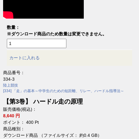
数量：
※ダウンロード商品のため数量は変更できません。
カートに入れる
商品番号：
334-3
陸上競技
[334] 「走」の基本～中学生のための短距離、リレー、ハードル指導法～
【第3巻】 ハードル走の原理
販売価格(税込)：
8,640 円
ポイント：
400
Pt
商品種別：
ダウンロード商品 （ファイルサイズ： 約0.4 GB）