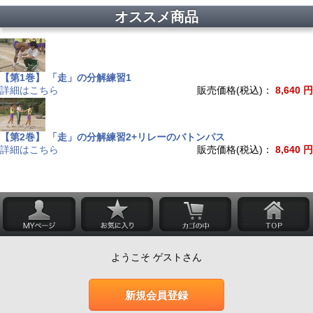
オススメ商品
【第1巻】 「走」の分解練習1
詳細はこちら
販売価格(税込)：
8,640 円
【第2巻】 「走」の分解練習2+リレーのバトンパス
詳細はこちら
販売価格(税込)：
8,640 円
ようこそ ゲストさん
新規会員登録