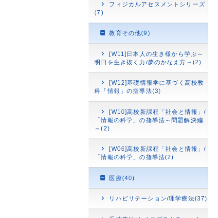
フィジカルアセスメントシリーズ
(7)
教育その他(9)
[W11]日本人の生き様から学ぶ～
明日を生き抜く力/夢のかなえ方～(2)
[W12]基礎情報学に基づく高校教
科「情報」の指導法(3)
[W10]高校新課程「社会と情報」/
「情報の科学」の指導法～問題解決編
～(2)
[W06]高校新課程「社会と情報」/
「情報の科学」の指導法(2)
医療(40)
リハビリテーション/理学療法(37)