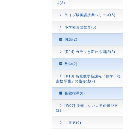
ズ(8)
ライブ版英語授業シリーズ(5)
小学校英語教育(5)
国語(2)
[D14] ガラッと変わる国語(2)
数学(2)
[K13] 高校数学新課程「数学 複
素数平面」の指導法(2)
受験指導(8)
[W07] 後悔しない大学の選び方
(2)
世界史(6)