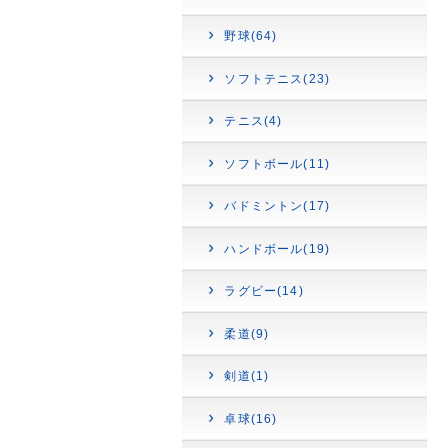
野球(64)
ソフトテニス(23)
テニス(4)
ソフトボール(11)
バドミントン(17)
ハンドボール(19)
ラグビー(14)
柔道(9)
剣道(1)
卓球(16)