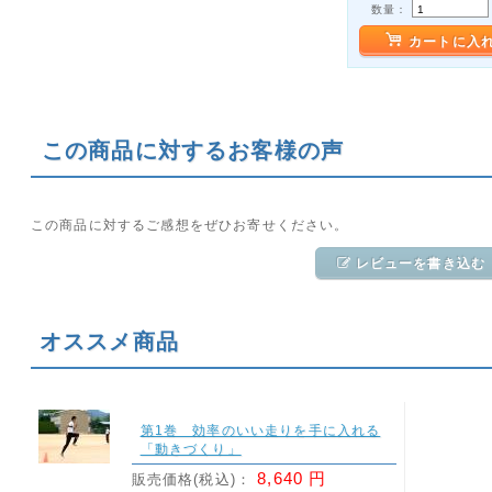
数量：
カートに入
この商品に対するお客様の声
この商品に対するご感想をぜひお寄せください。
レビューを書き込む
オススメ商品
第1巻 効率のいい走りを手に入れる
「動きづくり」
8,640 円
販売価格(税込)：