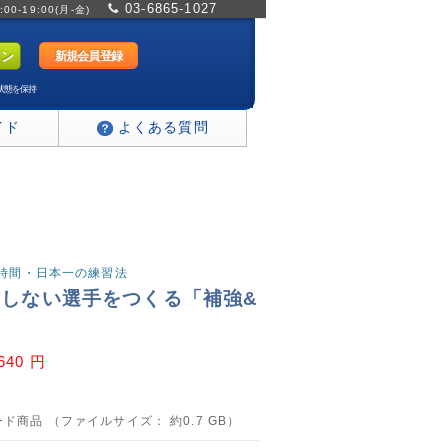
03-6865-1027
0-19:00(月-金)
新規会員登録
状態を保持
イド
よくある質問
日2時間・日本一の練習法
をしない選手をつくる「補強&
」
,640 円
ド商品 （ファイルサイズ： 約0.7 GB）