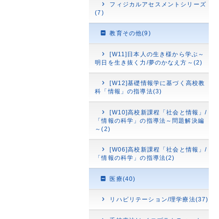
フィジカルアセスメントシリーズ
(7)
教育その他(9)
[W11]日本人の生き様から学ぶ～
明日を生き抜く力/夢のかなえ方～(2)
[W12]基礎情報学に基づく高校教
科「情報」の指導法(3)
[W10]高校新課程「社会と情報」/
「情報の科学」の指導法～問題解決編
～(2)
[W06]高校新課程「社会と情報」/
「情報の科学」の指導法(2)
医療(40)
リハビリテーション/理学療法(37)