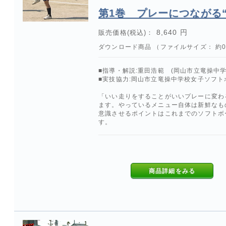
第1巻 プレーにつながる“
8,640 円
販売価格(税込)：
ダウンロード商品 （ファイルサイズ： 約0.
■指導・解説:重田浩範 (岡山市立竜操中
■実技協力:岡山市立竜操中学校女子ソフト
「いい走りをすることがいいプレーに変わ
ます。やっているメニュー自体は新鮮なも
意識させるポイントはこれまでのソフトボ
す。
商品詳細をみる