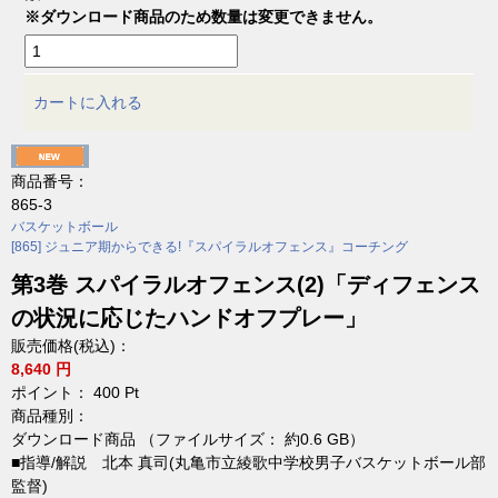
※ダウンロード商品のため数量は変更できません。
カートに入れる
商品番号：
865-3
バスケットボール
[865] ジュニア期からできる!『スパイラルオフェンス』コーチング
第3巻 スパイラルオフェンス(2)「ディフェンス
の状況に応じたハンドオフプレー」
販売価格(税込)：
8,640 円
ポイント：
400
Pt
商品種別：
ダウンロード商品 （ファイルサイズ： 約0.6 GB）
■指導/解説 北本 真司(丸亀市立綾歌中学校男子バスケットボール部
監督)