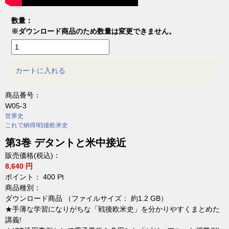
数量：
※ダウンロード商品のため数量は変更できません。
カートに入れる
商品番号：
W05-3
世界史
これで納得!戦後欧米史
第3巻 デタントと米中接近
販売価格(税込)：
8,640 円
ポイント：
400
Pt
商品種別：
ダウンロード商品 （ファイルサイズ： 約1.2 GB）
★手薄な学習になりがちな「戦後欧米史」を分かりやすくまとめた
講義!