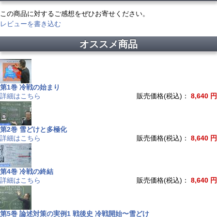
この商品に対するご感想をぜひお寄せください。
レビューを書き込む
オススメ商品
第1巻 冷戦の始まり
詳細はこちら
販売価格(税込)：
8,640 円
第2巻 雪どけと多極化
詳細はこちら
販売価格(税込)：
8,640 円
第4巻 冷戦の終結
詳細はこちら
販売価格(税込)：
8,640 円
第5巻 論述対策の実例1 戦後史 冷戦開始〜雪どけ