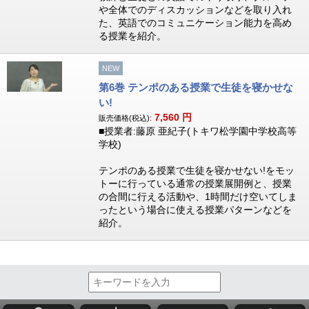
や全体でのディスカッションなどを取り入れ
た、英語でのコミュニケーション能力を高め
る授業を紹介。
NEW
第6巻 テンポのある授業で生徒を寝かせな
い!
7,560
円
販売価格(税込):
■授業者:藤原 亜紀子(トキワ松学園中学校高等
学校)
テンポのある授業で生徒を寝かせない!をモッ
トーに行っている通常の授業展開例と、授業
の合間に行える活動や、1時間だけ空いてしま
ったという場合に使える授業パターンなどを
紹介。