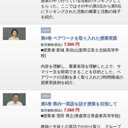
授業の中で行っている活動のランキングして
もらった。ここではその中の第1位から第5位
にランキングされた活動の概要と活動の様子
を紹介。
NEW
第4巻 ペアワークを取り入れた授業実践
7,560
円
販売価格(税込):
■授業者:新城 美佳(山梨県立富士北稜高等学
校)
内容を理解し、重要表現を理解した上で、サ
マリー文を暗唱できることを目的とした、ペ
アワークの活動を多く取り入れた2時間構成の
授業実践例を紹介。
NEW
第5巻 県内一英語を話す授業を目指して
7,560
円
販売価格(税込):
■授業者:雪田 博之(青森県立青森東高等学校)
教師と生徒との英語でのやり取り、グループ