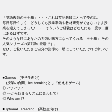
「英語教師の玉手箱」・・・これは英語教師にとって夢の話。
毎日毎日忙しく、どうしても授業準備や教材研究ができないまま授
業を迎えてしまった!・・・そういうご経験はどなたにも一度や二度
はあるはずです。
そのような時にあなたの力強い味方になってくれる「玉手箱」!その
人気シリーズの第7弾の登場です。
ぜひ、ご覧いただきご自分の指導の一助にしていただければ幸いで
す。
■Games (中学生向け)
(授業の合間、ice breakingとして使えるゲーム)
◎ パチパチ7
◎ ○○から始まるリズムに合わせて♪
◎ Who am I?
■Optional Reading (高校生向け)