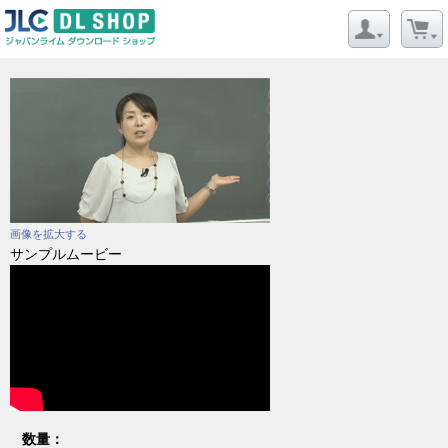
画像を拡大する
サンプルムービー
数量：