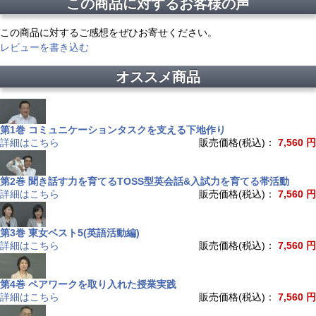
この商品に対するお客様の声
この商品に対するご感想をぜひお寄せください。
レビューを書き込む
オススメ商品
第1巻 コミュニケーションタスクを支える下地作り
詳細はこちら
販売価格(税込)：
7,560 円
第2巻 聞き話す力を育てるTOSS型英会話&入試力を育てる帯活動
詳細はこちら
販売価格(税込)：
7,560 円
第3巻 東女ベスト5(英語活動編)
詳細はこちら
販売価格(税込)：
7,560 円
第4巻 ペアワークを取り入れた授業実践
詳細はこちら
販売価格(税込)：
7,560 円