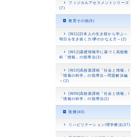
フィジカルアセスメントシリーズ
(7)
教育その他(9)
[W11]日本人の生き様から学ぶ～
明日を生き抜く力/夢のかなえ方～(2)
[W12]基礎情報学に基づく高校教
科「情報」の指導法(3)
[W10]高校新課程「社会と情報」/
「情報の科学」の指導法～問題解決編
～(2)
[W06]高校新課程「社会と情報」/
「情報の科学」の指導法(2)
医療(40)
リハビリテーション/理学療法(37)