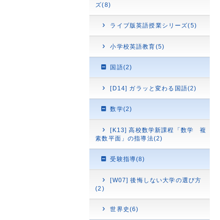
ズ(8)
ライブ版英語授業シリーズ(5)
小学校英語教育(5)
国語(2)
[D14] ガラッと変わる国語(2)
数学(2)
[K13] 高校数学新課程「数学 複
素数平面」の指導法(2)
受験指導(8)
[W07] 後悔しない大学の選び方
(2)
世界史(6)