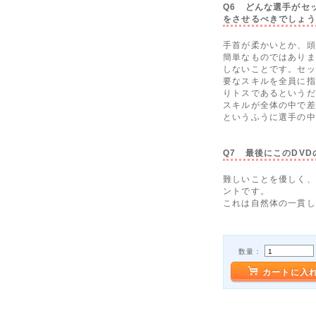
Q6 どんな選手がセ
をさせるべきでしょう
手首が柔かいとか、頭
簡単なものではありま
しないことです。セッ
要なスキルを全員に指
りトスであるというだ
スキルが全体の中で差
というふうに選手の中
Q7 最後にこのDV
難しいことを優しく、
ントです。
これは自然体の一貫し
数量：
カートに入