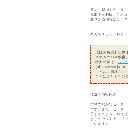
多くの現場を見てきて
見出す草野氏。これま
間見える内容になって
教えやすくて、わかり
【購入特典】自然
スオムニバス映像
特典映像は、
ジャ
(http://www.ja
ァイルに同梱され
ことによりダウン
[第2巻内容紹介]
実戦のなかでセッター
ます。また、セッター
手がどのように動けば
からのセットアップで
ていきます。