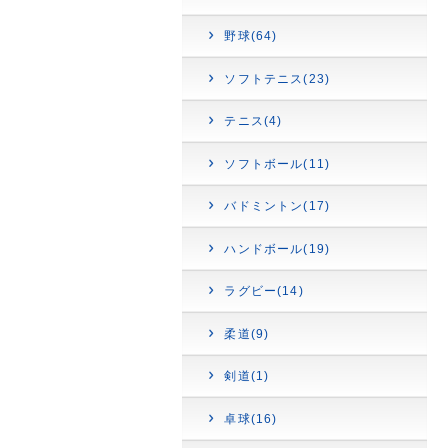
野球(64)
ソフトテニス(23)
テニス(4)
ソフトボール(11)
バドミントン(17)
ハンドボール(19)
ラグビー(14)
柔道(9)
剣道(1)
卓球(16)